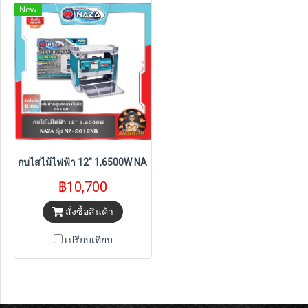
New
กบไสไม้ไฟฟ้า 12" 1,6500W NAZA รุ่น NZ-2012
฿10,700
สั่งซื้อสินค้า
เปรียบเทียบ