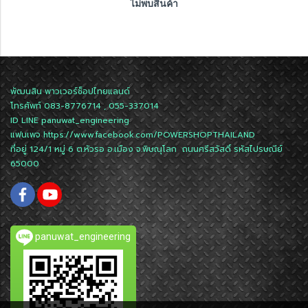
ไม่พบสินค้า
พัฒนสิน พาวเวอร์ช็อปไทยแลนด์
โทรศัพท์ 083-8776714 , 055-337014
ID LINE
panuwat_engineering
แฟนเพจ
https://www.facebook.com/POWERSHOPTHAILAND
ที่อยู่ 124/1 หมู่ 6 ต.หัวรอ อ.เมือง จ.พิษณุโลก ถนนศรีสวัสดิ์ รหัสไปรษณีย์
65000
panuwat_engineering