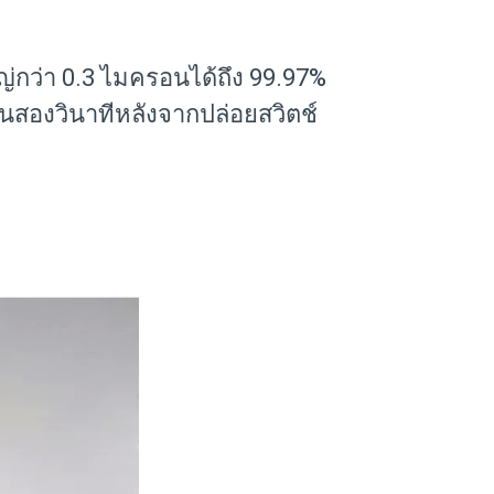
่กว่า 0.3 ไมครอนได้ถึง 99.97%
นสองวินาทีหลังจากปล่อยสวิตช์