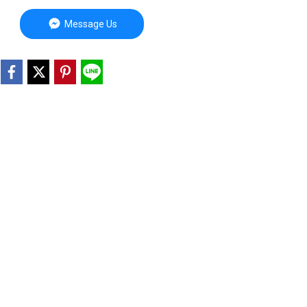
Message Us