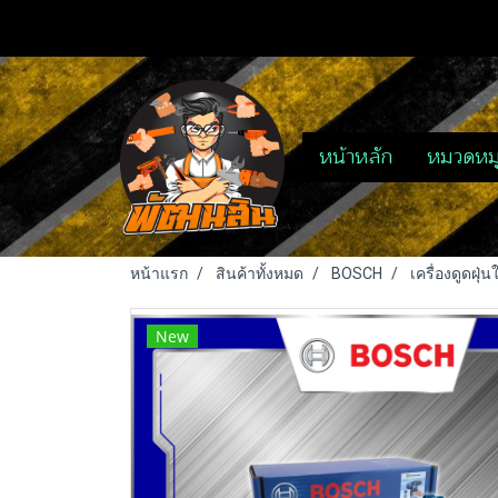
หน้าหลัก
หมวดหมู
หน้าแรก
สินค้าทั้งหมด
BOSCH
เครื่องดูดฝุ่
New