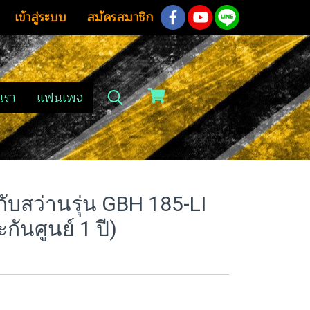
เข้าสู่ระบบ
สมัครสมาชิก
เรา
แฟนเพจ
มกับสว่านรุ่น GBH 185-LI
ันศูนย์ 1 ปี)