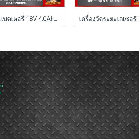
ชุดแบตเตอรี่ 18V 4.0Ah+แท่นชาร์จเร็ว รุ่น GAL 18V-40+GBA 18V 4.0Ah BOSCH
ND
ส