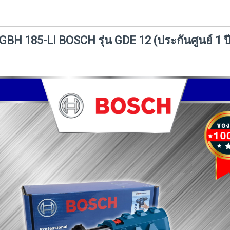
น GBH 185-LI BOSCH รุ่น GDE 12 (ประกันศูนย์ 1 ป