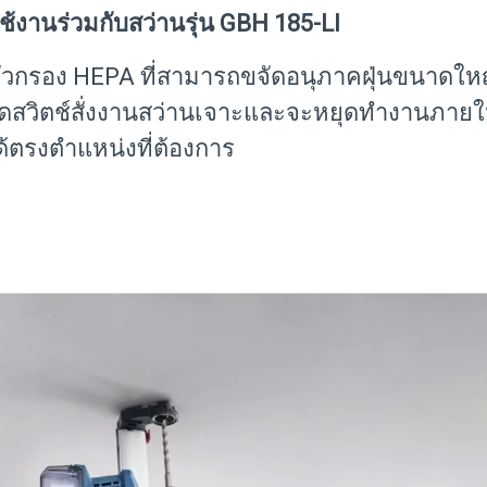
ช้งานร่วมกับสว่านรุ่น GBH 185-LI
ยตัวกรอง HEPA ที่สามารถขจัดอนุภาคฝุ่นขนาดใหญ
อกดสวิตช์สั่งงานสว่านเจาะและจะหยุดทำงานภายใ
ได้ตรงตำแหน่งที่ต้องการ