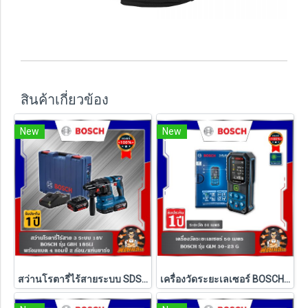
สินค้าเกี่ยวข้อง
New
New
สว่านโรตารี่ไร้สายระบบ SDS PLUS BOSCH รุ่น GBH 185-LI ครบชุด และ เครื่องเปล่า ( รับประกัน 1 ปี)
เครื่องวัดระยะเลเซอร์ BOSCH GLM 50-23 G 50 เมตร