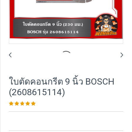
ใบตัดคอนกรีต 9 นิ้ว BOSCH
(2608615114)