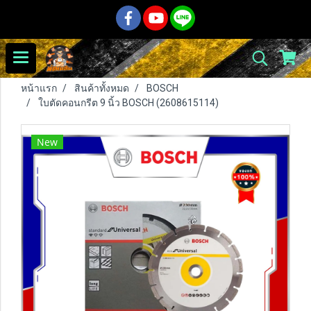
หน้าแรก
สินค้าทั้งหมด
BOSCH
ใบตัดคอนกรีต 9 นิ้ว BOSCH (2608615114)
New