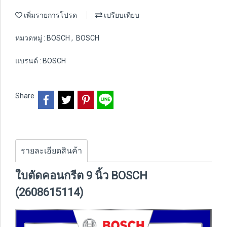
เพิ่มรายการโปรด
เปรียบเทียบ
หมวดหมู่ :
BOSCH
,
BOSCH
แบรนด์ :
BOSCH
Share
รายละเอียดสินค้า
ใบตัดคอนกรีต 9 นิ้ว BOSCH
(2608615114)