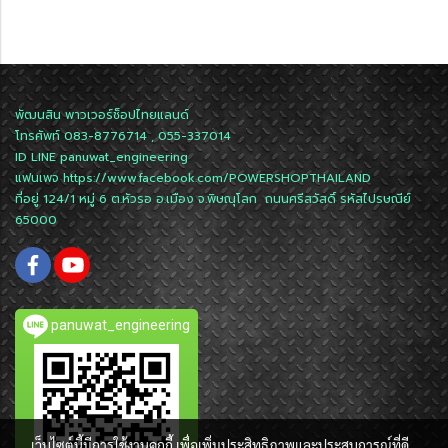
พัฒนสิน พาวเวอร์ช็อปไทยแลนด์
โทรศัพท์ 083-8776714 , 055-337014
ID LINE
panuwat_engineering
แฟนเพจ
https://www.facebook.com/POWERSHOPTHAILAND
ที่อยู่ 124/1 หมู่ 6 ต.หัวรอ อ.เมือง จ.พิษณุโลก ถนนศรีสวัสดิ์ รหัสไปรษณีย์
65000
panuwat_engineering
เว็บไซต์นี้มีการใช้งานคุกกี้ เพื่อเพิ่มประสิทธิภาพและประสบการณ์ที่ดี