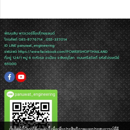
พัฒนสิน พาวเวอร์ช็อปไทยแลนด์
โทรศัพท์ 083-8776714 , 055-337014
ID LINE
panuwat_engineering
แฟนเพจ
https://www.facebook.com/POWERSHOPTHAILAND
ที่อยู่ 124/1 หมู่ 6 ต.หัวรอ อ.เมือง จ.พิษณุโลก ถนนศรีสวัสดิ์ รหัสไปรษณีย์
65000
panuwat_engineering
เว็บไซต์นี้มีการใช้งานคุกกี้ เพื่อเพิ่มประสิทธิภาพและประสบการณ์ที่ดี